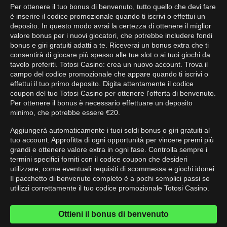
Per ottenere il tuo bonus di benvenuto, tutto quello che devi fare
è inserire il codice promozionale quando ti iscrivi o effettui un
deposito. In questo modo avrai la certezza di ottenere il miglior
valore bonus per i nuovi giocatori, che potrebbe includere fondi
bonus e giri gratuiti adatti a te. Riceverai un bonus extra che ti
consentirà di giocare più spesso alle tue slot o ai tuoi giochi da
tavolo preferiti. Totosi Casino: crea un nuovo account. Trova il
campo del codice promozionale che appare quando ti iscrivi o
effettui il tuo primo deposito. Digita attentamente il codice
coupon del tuo Totosi Casino per ottenere l'offerta di benvenuto.
Per ottenere il bonus è necessario effettuare un deposito
minimo, che potrebbe essere €20.
Aggiungerà automaticamente i tuoi soldi bonus o giri gratuiti al
tuo account. Approfitta di ogni opportunità per vincere premi più
grandi e ottenere valore extra in ogni fase. Controlla sempre i
termini specifici forniti con il codice coupon che desideri
utilizzare, come eventuali requisiti di scommessa e giochi idonei.
Il pacchetto di benvenuto completo è a pochi semplici passi se
utilizzi correttamente il tuo codice promozionale Totosi Casino.
Ottieni il bonus di benvenuto