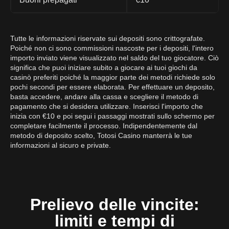
Tutte le informazioni riservate sui depositi sono crittografate.
Poiché non ci sono commissioni nascoste per i depositi, l'intero
importo inviato viene visualizzato nel saldo del tuo giocatore. Ciò
significa che puoi iniziare subito a giocare ai tuoi giochi da
casinò preferiti poiché la maggior parte dei metodi richiede solo
pochi secondi per essere elaborata. Per effettuare un deposito,
basta accedere, andare alla cassa e scegliere il metodo di
pagamento che si desidera utilizzare. Inserisci l'importo che
inizia con €10 e poi segui i passaggi mostrati sullo schermo per
completare facilmente il processo. Indipendentemente dal
metodo di deposito scelto, Totosi Casino manterrà le tue
informazioni al sicuro e private.
Prelievo delle vincite:
limiti e tempi di