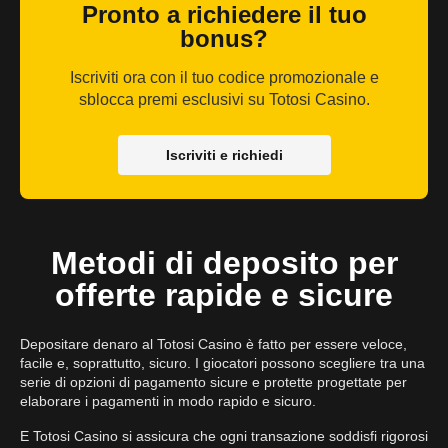
Pronto a richiedere il tuo
bonus?
Iscriviti ora con il tuo codice promozionale e
sblocca premi esclusivi su Totosi Casino.
Iscriviti e richiedi
Metodi di deposito per
offerte rapide e sicure
Depositare denaro al Totosi Casino è fatto per essere veloce,
facile e, soprattutto, sicuro. I giocatori possono scegliere tra una
serie di opzioni di pagamento sicure e protette progettate per
elaborare i pagamenti in modo rapido e sicuro.
E Totosi Casino si assicura che ogni transazione soddisfi rigorosi