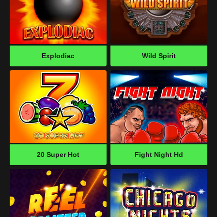
Explodiac
Wild Spirit
20 Super Hot
Fight Night Hd