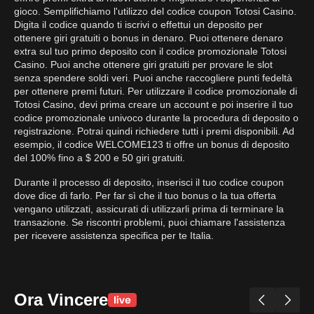
gioco. Semplifichiamo l'utilizzo del codice coupon Totosi Casino.
Digita il codice quando ti iscrivi o effettui un deposito per
ottenere giri gratuiti o bonus in denaro. Puoi ottenere denaro
extra sul tuo primo deposito con il codice promozionale Totosi
Casino. Puoi anche ottenere giri gratuiti per provare le slot
senza spendere soldi veri. Puoi anche raccogliere punti fedeltà
per ottenere premi futuri. Per utilizzare il codice promozionale di
Totosi Casino, devi prima creare un account e poi inserire il tuo
codice promozionale univoco durante la procedura di deposito o
registrazione. Potrai quindi richiedere tutti i premi disponibili. Ad
esempio, il codice WELCOME123 ti offre un bonus di deposito
del 100% fino a $ 200 e 50 giri gratuiti.
Durante il processo di deposito, inserisci il tuo codice coupon
dove dice di farlo. Per far sì che il tuo bonus o la tua offerta
vengano utilizzati, assicurati di utilizzarli prima di terminare la
transazione. Se riscontri problemi, puoi chiamare l'assistenza
per ricevere assistenza specifica per te Italia.
Ora Vincere