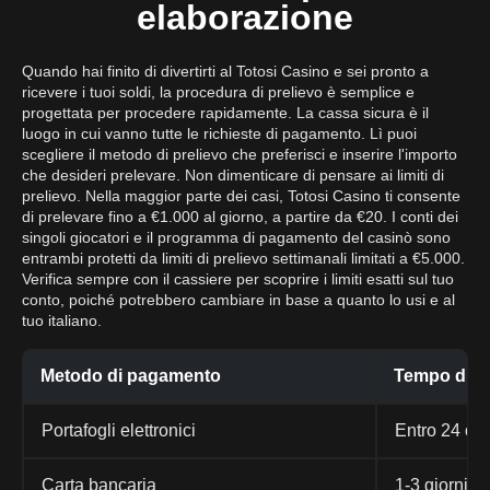
elaborazione
Quando hai finito di divertirti al Totosi Casino e sei pronto a
ricevere i tuoi soldi, la procedura di prelievo è semplice e
progettata per procedere rapidamente. La cassa sicura è il
luogo in cui vanno tutte le richieste di pagamento. Lì puoi
scegliere il metodo di prelievo che preferisci e inserire l'importo
che desideri prelevare. Non dimenticare di pensare ai limiti di
prelievo. Nella maggior parte dei casi, Totosi Casino ti consente
di prelevare fino a €1.000 al giorno, a partire da €20. I conti dei
singoli giocatori e il programma di pagamento del casinò sono
entrambi protetti da limiti di prelievo settimanali limitati a €5.000.
Verifica sempre con il cassiere per scoprire i limiti esatti sul tuo
conto, poiché potrebbero cambiare in base a quanto lo usi e al
tuo italiano.
Metodo di pagamento
Tempo di e
Portafogli elettronici
Entro 24 ore
Carta bancaria
1-3 giorni la