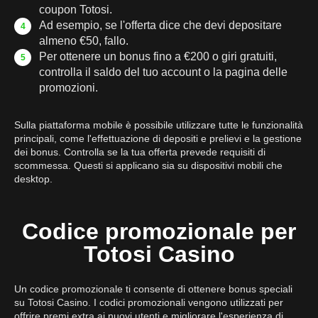
coupon Totosi.
Ad esempio, se l'offerta dice che devi depositare
almeno €50, fallo.
Per ottenere un bonus fino a €200 o giri gratuiti,
controlla il saldo del tuo account o la pagina delle
promozioni.
Sulla piattaforma mobile è possibile utilizzare tutte le funzionalità
principali, come l'effettuazione di depositi e prelievi e la gestione
dei bonus. Controlla se la tua offerta prevede requisiti di
scommessa. Questi si applicano sia su dispositivi mobili che
desktop.
Codice promozionale per
Totosi Casino
Un codice promozionale ti consente di ottenere bonus speciali
su Totosi Casino. I codici promozionali vengono utilizzati per
offrire premi extra ai nuovi utenti e migliorare l'esperienza di